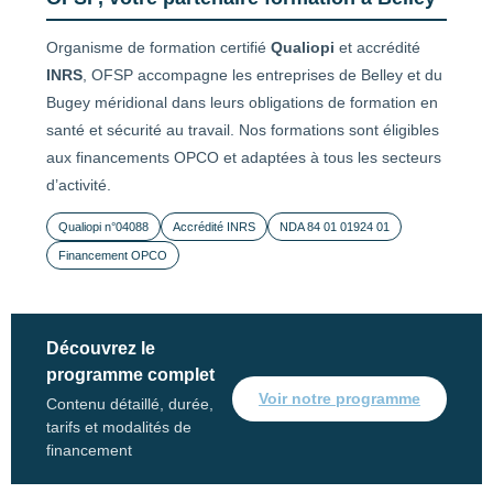
Organisme de formation certifié
Qualiopi
et accrédité
INRS
, OFSP accompagne les entreprises de Belley et du
Bugey méridional dans leurs obligations de formation en
santé et sécurité au travail. Nos formations sont éligibles
aux financements OPCO et adaptées à tous les secteurs
d’activité.
Qualiopi n°04088
Accrédité INRS
NDA 84 01 01924 01
Financement OPCO
Découvrez le
programme complet
Voir notre programme
Contenu détaillé, durée,
tarifs et modalités de
financement