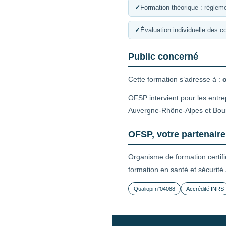
✓
Formation théorique : régleme
✓
Évaluation individuelle des 
Public concerné
Cette formation s’adresse à :
o
OFSP intervient pour les entre
Auvergne-Rhône-Alpes et Bo
OFSP, votre partenair
Organisme de formation certif
formation en santé et sécurité
Qualiopi n°04088
Accrédité INRS