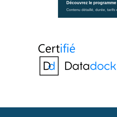
Découvrez le programme
Contenu détaillé, durée, tarif