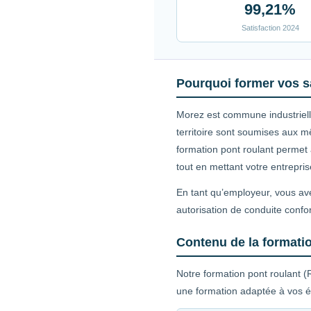
99,21%
Satisfaction 2024
Pourquoi former vos s
Morez est commune industrielle
territoire sont soumises aux m
formation pont roulant permet 
tout en mettant votre entrepri
En tant qu’employeur, vous ave
autorisation de conduite confo
Contenu de la formatio
Notre formation pont roulant (
une formation adaptée à vos é