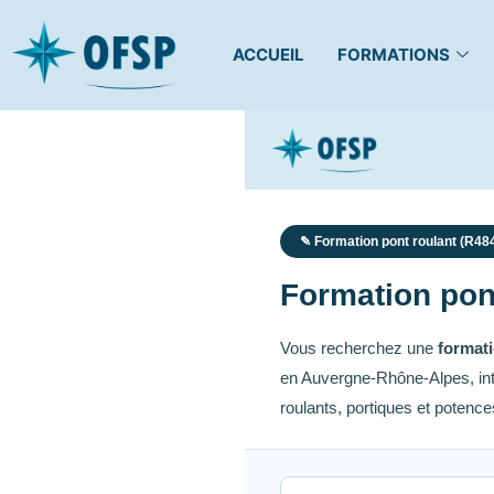
ACCUEIL
FORMATIONS
✎ Formation pont roulant (R48
Formation pont
Vous recherchez une
formati
en Auvergne-Rhône-Alpes, int
roulants, portiques et potenc