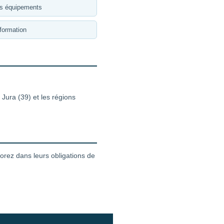
es équipements
formation
Jura (39) et les régions
rez dans leurs obligations de