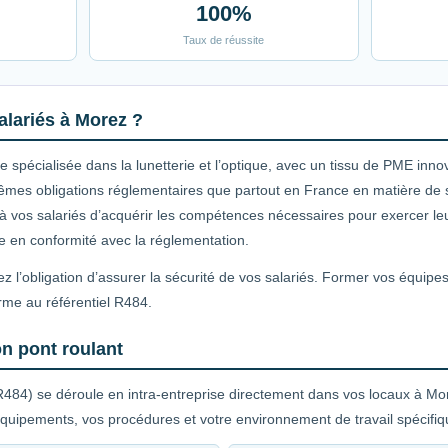
100%
Taux de réussite
alariés à Morez ?
 spécialisée dans la lunetterie et l’optique, avec un tissu de PME inno
êmes obligations réglementaires que partout en France en matière de sé
à vos salariés d’acquérir les compétences nécessaires pour exercer leur
se en conformité avec la réglementation.
z l’obligation d’assurer la sécurité de vos salariés. Former vos équipe
rme au référentiel R484.
n pont roulant
R484) se déroule en intra-entreprise directement dans vos locaux à Mor
quipements, vos procédures et votre environnement de travail spécifiq