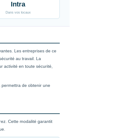
Intra
Dans vos locaux
vantes. Les entreprises de ce
curité au travail. La
 activité en toute sécurité,
s permettra de obtenir une
ez. Cette modalité garantit
ue.