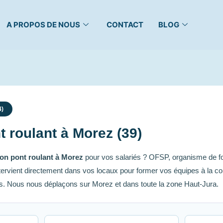
A PROPOS DE NOUS
CONTACT
BLOG
4)
 roulant à Morez (39)
on pont roulant à Morez
pour vos salariés ? OFSP, organisme de for
ervient directement dans vos locaux pour former vos équipes à la co
es. Nous nous déplaçons sur Morez et dans toute la zone Haut-Jura.