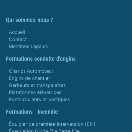
Qui sommes-nous ?
Accueil
Contact
Mentions Légales
Formations conduite d'engins
Chariot Automoteur
Engins de chantier
Gerbeurs et transpalettes
Plateformes élévatrices
Ponts roulants et portiques
Formations - Incendie
Équipier de première Intervention (EPI)
Évacuation Guide File Serre File