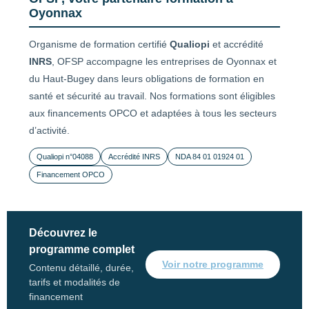
Oyonnax
Organisme de formation certifié
Qualiopi
et accrédité
INRS
, OFSP accompagne les entreprises de Oyonnax et
du Haut-Bugey dans leurs obligations de formation en
santé et sécurité au travail. Nos formations sont éligibles
aux financements OPCO et adaptées à tous les secteurs
d’activité.
Qualiopi n°04088
Accrédité INRS
NDA 84 01 01924 01
Financement OPCO
Découvrez le
programme complet
Voir notre programme
Contenu détaillé, durée,
tarifs et modalités de
financement