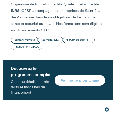
Organisme de formation certifié
Qualiopi
et accrédité
INRS
, OFSP accompagne les entreprises de Saint-Jean-
de-Maurienne dans leurs obligations de formation en
santé et sécurité au travail. Nos formations sont éligibles
aux financements OPCO.
Qualiopi n°04088
Accrédité INRS
NDA 84 01 01924 01
Financement OPCO
Découvrez le
programme complet
Voir notre programme
Contenu détaillé, durée,
tarifs et modalités de
financement