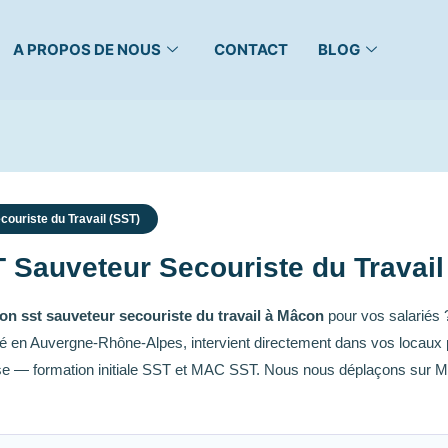
A PROPOS DE NOUS
CONTACT
BLOG
ouriste du Travail (SST)
 Sauveteur Secouriste du Travail
on sst sauveteur secouriste du travail à Mâcon
pour vos salariés
asé en Auvergne-Rhône-Alpes, intervient directement dans vos locaux 
se — formation initiale SST et MAC SST. Nous nous déplaçons sur M