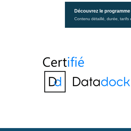
Découvrez le programme
Contenu détaillé, durée, tarif