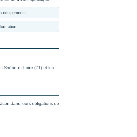
es équipements
formation
t Saône-et-Loire (71) et les
con dans leurs obligations de