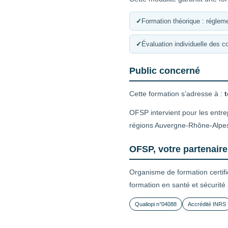
✓
Formation théorique : régleme
✓
Évaluation individuelle des 
Public concerné
Cette formation s’adresse à :
t
OFSP intervient pour les entr
régions Auvergne-Rhône-Alpe
OFSP, votre partenair
Organisme de formation certif
formation en santé et sécurité
Qualiopi n°04088
Accrédité INRS