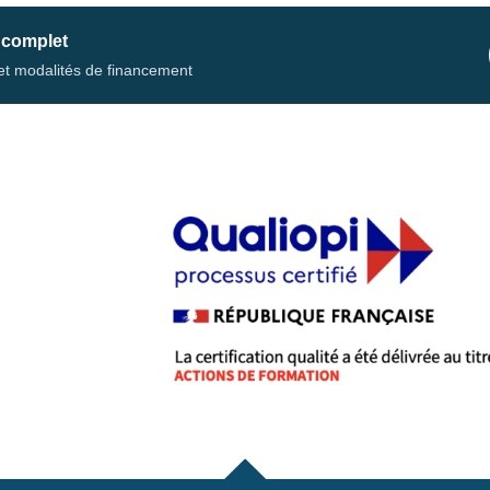
 complet
s et modalités de financement