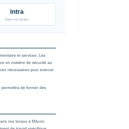
Intra
Dans vos locaux
mentaire et services. Les
ce en matière de sécurité au
ences nécessaires pour exercer
es permettra de former des
 dans vos locaux à Mâcon.
ent de travail spécifique.