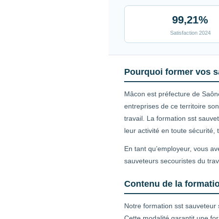
99,21%
Satisfaction 2024
Pourquoi former vos s
Mâcon est préfecture de Saône-
entreprises de ce territoire 
travail. La formation sst sauv
leur activité en toute sécurité
En tant qu’employeur, vous ave
sauveteurs secouristes du trav
Contenu de la formatio
Notre formation sst sauveteur 
Cette modalité garantit une fo