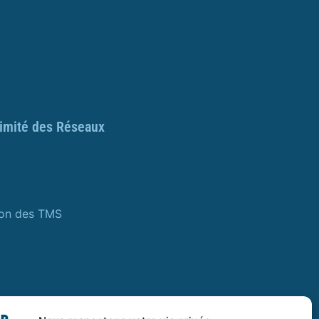
ximité des Réseaux
ion des TMS