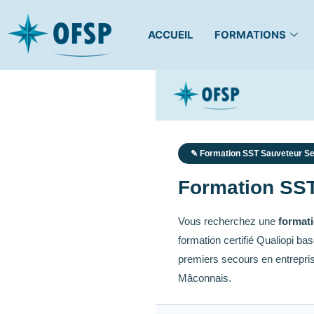
ACCUEIL
FORMATIONS
✎ Formation SST Sauveteur Sec
Formation SST
Vous recherchez une
formati
formation certifié Qualiopi b
premiers secours en entrepri
Mâconnais.