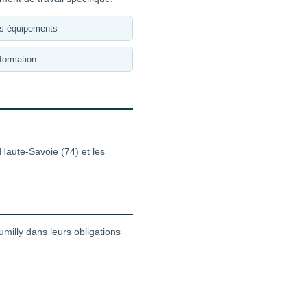
es équipements
formation
 Haute-Savoie (74) et les
illy dans leurs obligations