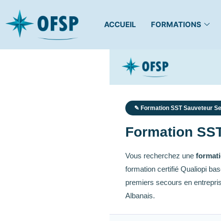
ACCUEIL
FORMATIONS
✎ Formation SST Sauveteur Sec
Formation SST 
Vous recherchez une
formati
formation certifié Qualiopi b
premiers secours en entrepri
Albanais.