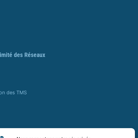
ximité des Réseaux
ion des TMS