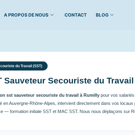
A PROPOS DE NOUS
CONTACT
BLOG
ouriste du Travail (SST)
Sauveteur Secouriste du Travail 
on sst sauveteur secouriste du travail à Rumilly
pour vos salarié
asé en Auvergne-Rhône-Alpes, intervient directement dans vos locaux 
se — formation initiale SST et MAC SST. Nous nous déplaçons sur Rum