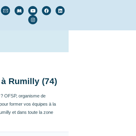
à Rumilly (74)
s ? OFSP, organisme de
pour former vos équipes à la
illy et dans toute la zone