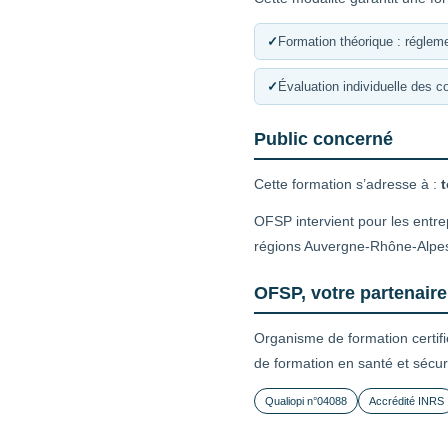
✓
Formation théorique : régleme
✓
Évaluation individuelle des 
Public concerné
Cette formation s’adresse à :
t
OFSP intervient pour les entre
régions Auvergne-Rhône-Alpe
OFSP, votre partenaire
Organisme de formation certif
de formation en santé et sécur
Qualiopi n°04088
Accrédité INRS