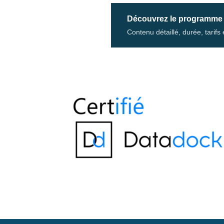
Découvrez le programme
Contenu détaillé, durée, tarif