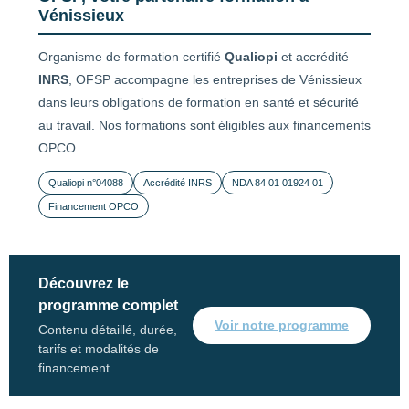
Vénissieux
Organisme de formation certifié
Qualiopi
et accrédité
INRS
, OFSP accompagne les entreprises de Vénissieux
dans leurs obligations de formation en santé et sécurité
au travail. Nos formations sont éligibles aux financements
OPCO.
Qualiopi n°04088
Accrédité INRS
NDA 84 01 01924 01
Financement OPCO
Découvrez le
programme complet
Voir notre programme
Contenu détaillé, durée,
tarifs et modalités de
financement