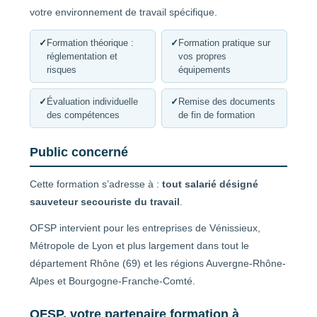
votre environnement de travail spécifique.
✓
Formation théorique :
✓
Formation pratique sur
réglementation et
vos propres
risques
équipements
✓
Évaluation individuelle
✓
Remise des documents
des compétences
de fin de formation
Public concerné
Cette formation s’adresse à :
tout salarié désigné
sauveteur secouriste du travail
.
OFSP intervient pour les entreprises de Vénissieux,
Métropole de Lyon et plus largement dans tout le
département Rhône (69) et les régions Auvergne-Rhône-
Alpes et Bourgogne-Franche-Comté.
OFSP, votre partenaire formation à