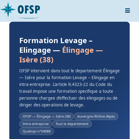
Formation Levage –
Elingage —
Élingage —
Isère (38)
OFSP intervient dans tout le departement Élingage
— Isère pour la formation Levage – Elingage en
intra-entreprise. L’article R.4323-22 du Code du
travail impose une formation specifique a toute
personne chargee d’effectuer des elingages ou de
diriger des operations de levage.
OFSP — Élingage — Isère (38)
Auvergne-Rhône-Alpes
Intra-entreprise
Tout le departement
Qualiopi n°04088