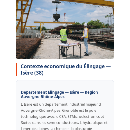
Contexte economique du Élingage —
Isère (38)
Departement Élingage — Isère — Region
Auvergne-Rhône-Alpes
L Isere est un departement industriel majeur d
Auvergne-Rhône-Alpes. Grenoble est le pole
technologique avec le CEA, STMicroelectronics et
Soitec dans les semi-conducteurs. L hydraulique et
l energie alpines, la chimie et la plasturgie