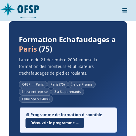
Formation Echafaudages a
Paris
(75)
L’arrete du 21 decembre 2004 impose la
formation des monteurs et utilisateurs
d’echafaudages de pied et roulants.
OFSP — Paris
Paris (75)
Île-de-France
Intra-entreprise
3 à 6 apprenants
Qualiopi n°04088
📄 Programme de formation disponible
Découvrir le programme →