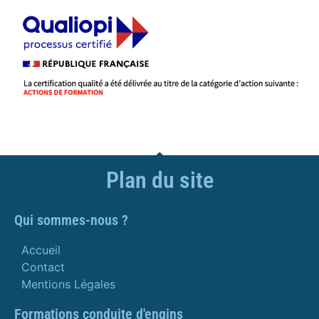
Plan du site
Qui sommes-nous ?
Accueil
Contact
Mentions Légales
Formations conduite d'engins