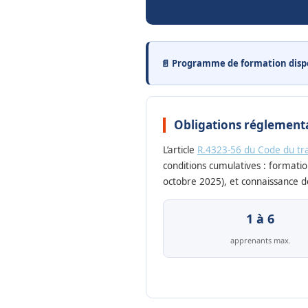
📄 Programme de formation disp
Obligations réglementai
L’article
R.4323-56 du Code du tra
conditions cumulatives : formatio
octobre 2025), et connaissance de
1 à 6
apprenants max.