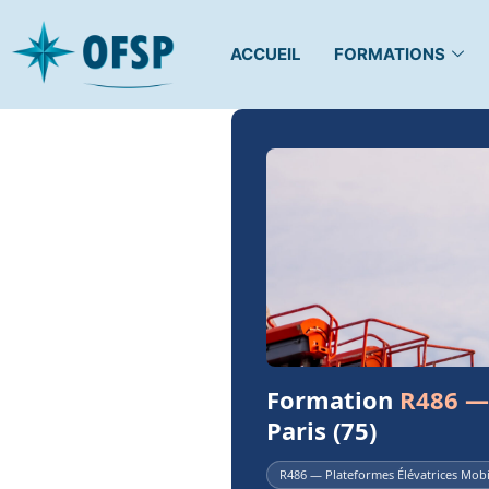
ACCUEIL
FORMATIONS
Formation
R486 —
Paris (75)
R486 — Plateformes Élévatrices Mob