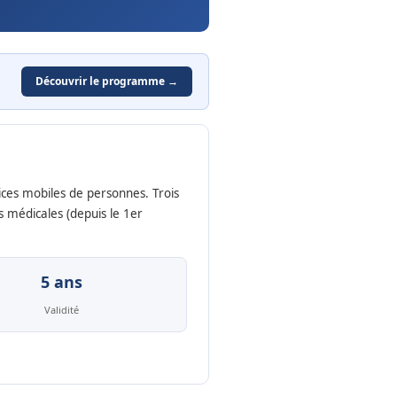
Découvrir le programme →
ces mobiles de personnes. Trois
s médicales (depuis le 1er
5 ans
Validité