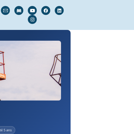
té 5 ans