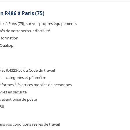
n R486 à Paris (75)
ux à Paris (75), sur vos propres équipements
s de votre secteur d’activité
e formation
Qualiopi
 et R.4323-56 du Code du travail
 catégories et périmètre
ateformes élévatrices mobiles de personnes
res en sécurité
s avant prise de poste
86
ns vos conditions réelles de travail