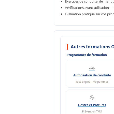
Exercices de conduite, de manu
Vérifications avant utilisation —
Évaluation pratique sur vos pr
Autres formations O
Programmes de formation
🚗
Autorisation de conduite
Tous engins · Programmes
💪
Gestes et Postures
Prévention TMS