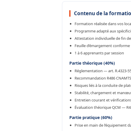
Contenu de la formatio
Formation réalisée dans vos loca
Programme adapté aux spécificité
Attestation individuelle de fin d
Feuille d’émargement conforme 
1 à 6 apprenants par session
Partie théorique (40%)
Réglementation — art. R.4323-55
Recommandation R486 CNAMTS —
Risques liés à la conduite de pl
Stabilité, chargement et manœuv
Entretien courant et vérification
Évaluation théorique QCM — R4
Partie pratique (60%)
Prise en main de l’équipement da