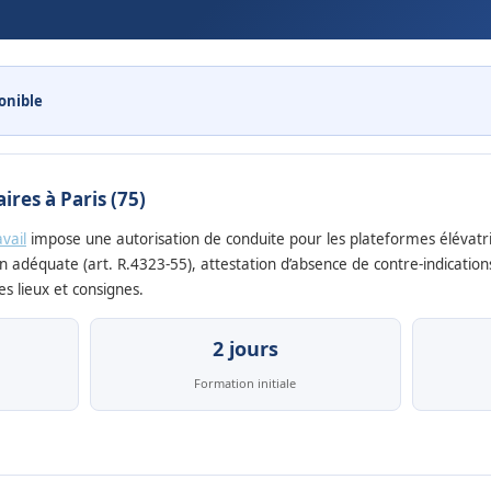
onible
res à Paris (75)
vail
impose une autorisation de conduite pour les plateformes élévatri
n adéquate (art. R.4323-55), attestation d’absence de contre-indication
s lieux et consignes.
2 jours
Formation initiale