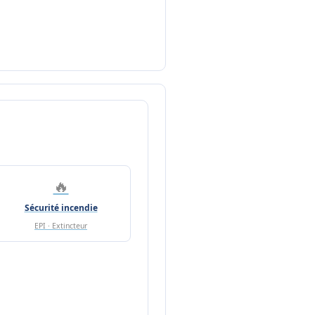
🔥
Sécurité incendie
EPI · Extincteur