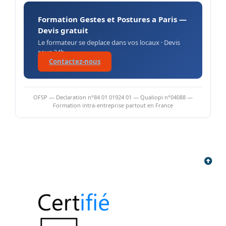
Formation Gestes et Postures a Paris —
Devis gratuit
Le formateur se deplace dans vos locaux · Devis
sous 24h
Contactez-nous
OFSP — Declaration n°84 01 01924 01 — Qualiopi n°04088 —
Formation intra-entreprise partout en France