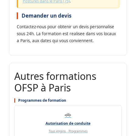
Postures dans le Paris (75)
.
Demander un devis
Contactez-nous pour obtenir un devis personnalise
sous 24h. La formation est realisee dans vos locaux
a Paris, aux dates qui vous conviennent.
Autres formations
OFSP à Paris
Programmes de formation
🚗
Autorisation de conduite
Tous engins · Programmes