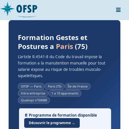
Formation Gestes et
Postures a
Paris
(75)
L’article R.4541-8 du Code du travail impose la
formation a la manutention manuelle pour tout
salarie expose au risque de troubles musculo-
squelettiques.
OFSP — Paris
Paris (75)
Île-de-France
Intra-entreprise
1 a 10 apprenants
Qualiopi n°04088
📄 Programme de formation disponible
Découvrir le programme →